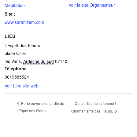
Voir le site Organisateur
Meditation
Site :
www.sarahizem.com
LIEU
L’Esprit des Fleurs
place Ollier
les Vans
,
Ardeche du sud
07140
Téléphone
0619585524
Voir Lieu site web
Cercle Tao de la femme !
Porte ouverte du jardin de
l’Esprit des Fleurs
Chamanisme des Fleurs.