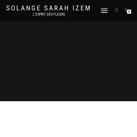
SOLANGE SARAH IZEM
DÉPLIER
0
L'ESPRIT DES FLEURS
LA
NAVIGATION