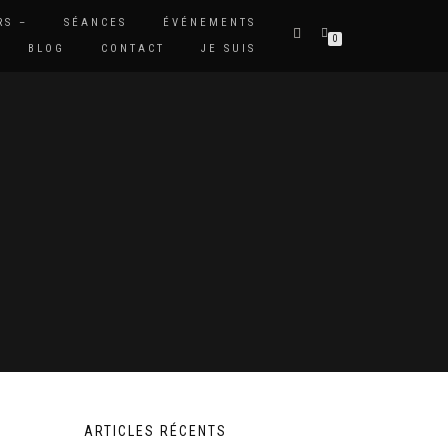
RS –
SÉANCES
ÉVÉNEMENTS
0
BLOG
CONTACT
JE SUIS
ARTICLES RÉCENTS