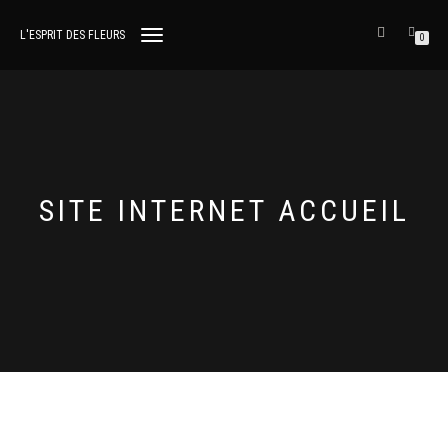
L'ESPRIT DES FLEURS
DÉPLIER
0
LA
NAVIGATION
SITE INTERNET ACCUEIL