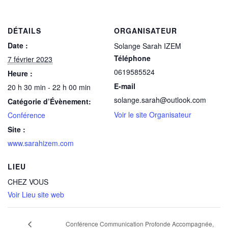
DÉTAILS
ORGANISATEUR
Date :
Solange Sarah IZEM
Téléphone
7 février 2023
0619585524
Heure :
E-mail
20 h 30 min - 22 h 00 min
solange.sarah@outlook.com
Catégorie d’Évènement:
Voir le site Organisateur
Conférence
Site :
www.sarahizem.com
LIEU
CHEZ VOUS
Voir Lieu site web
Conférence Communication Profonde Accompagnée,