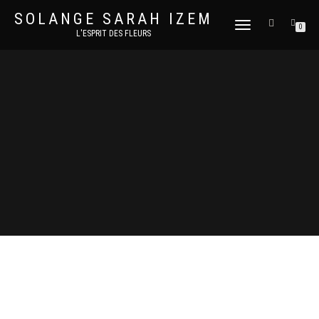
SOLANGE SARAH IZEM
DÉPLIER
0
L'ESPRIT DES FLEURS
LA
NAVIGATION