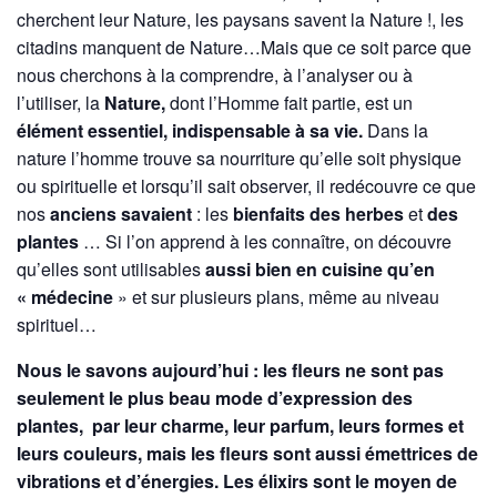
cherchent leur Nature, les paysans savent la Nature !, les
citadins manquent de Nature…Mais que ce soit parce que
nous cherchons à la comprendre, à l’analyser ou à
l’utiliser, la
Nature,
dont l’Homme fait partie, est un
élément essentiel, indispensable à sa vie.
Dans la
nature l’homme trouve sa nourriture qu’elle soit physique
ou spirituelle et lorsqu’il sait observer, il redécouvre ce que
nos
anciens savaient
: les
bienfaits des herbes
et
des
plantes
… Si l’on apprend à les connaître, on découvre
qu’elles sont utilisables
aussi bien en cuisine qu’en
« médecine
» et sur plusieurs plans, même au niveau
spirituel…
Nous le savons aujourd’hui : les fleurs ne sont pas
seulement le plus beau mode d’expression des
plantes, par leur charme, leur parfum, leurs formes et
leurs couleurs, mais les fleurs sont aussi émettrices de
vibrations et d’énergies. Les élixirs sont le moyen de