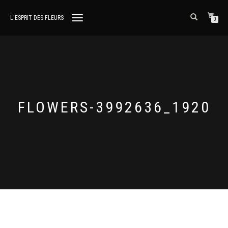
L'ESPRIT DES FLEURS
DÉPLIER
0
LA
NAVIGATION
FLOWERS-3992636_1920