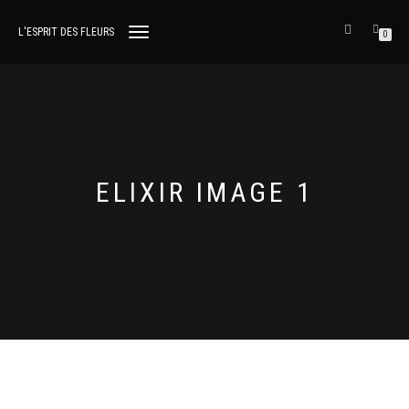
L'ESPRIT DES FLEURS
DÉPLIER
0
LA
NAVIGATION
ELIXIR IMAGE 1