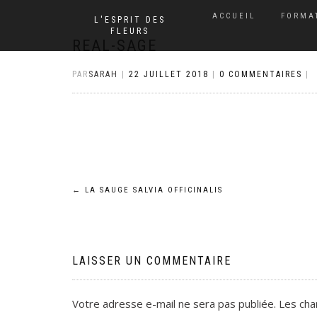
ACCUEIL
FORMA
L'ESPRIT DES
FLEURS
REAL-SAGE
PAR
SARAH
|
22 JUILLET 2018
|
0 COMMENTAIRES
|
Navigation
←
LA SAUGE SALVIA OFFICINALIS
de
l’article
LAISSER UN COMMENTAIRE
Votre adresse e-mail ne sera pas publiée.
Les cha