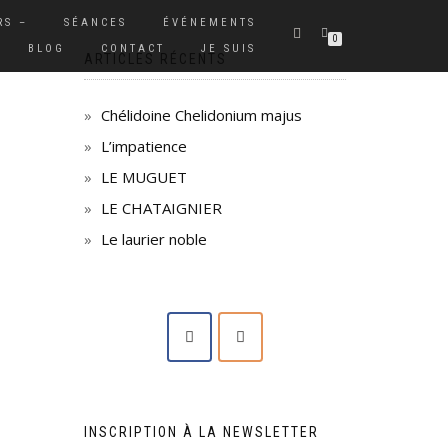
RS –
SÉANCES
ÉVÉNEMENTS
0
BLOG
CONTACT
JE SUIS
ARTICLES RÉCENTS
Chélidoine Chelidonium majus
L’impatience
LE MUGUET
LE CHATAIGNIER
Le laurier noble
INSCRIPTION À LA NEWSLETTER