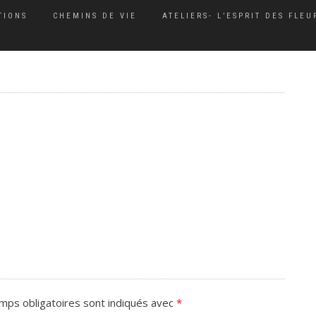
TIONS
CHEMINS DE VIE
ATELIERS- L’ESPRIT DES FLEU
mps obligatoires sont indiqués avec
*